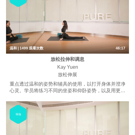
温和 | 1499
观看次数
46:17
放松拉伸和调息
Kay Yuen
放松伸展
重点透过温和的姿势和辅具的使用，以打开身体并澄净
心灵。学员将练习不同的坐姿和仰卧姿势，以及用更长
的时间保持体式。可能包括一些呼吸练习、梵唱和冥
想。
瑜伽