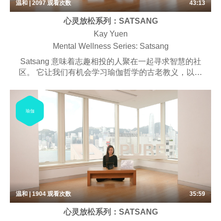
温和 | 2097
观看次数
43:13
心灵放松系列：SATSANG
Kay Yuen
Mental Wellness Series: Satsang
Satsang 意味着志趣相投的人聚在一起寻求智慧的社
区。 它让我们有机会学习瑜伽哲学的古老教义，以及
如何将其应用到我们的现代生活中。 这些课程可以振
奋精神，改变我们的思维方式，创造积极的想法并改善
我们的心理和精神健康。
瑜伽
温和 | 1904
观看次数
35:59
心灵放松系列：SATSANG