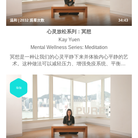
温和 | 2032
观看次数
34:43
心灵放松系列：冥想
Kay Yuen
Mental Wellness Series: Meditation
冥想是一种让我们的心灵平静下来并体验内心平静的艺
术。这种做法可以减轻压力、增强免疫系统、平衡情
绪、转变消极思维、让您思路清晰并激发创造力。冥想
不仅仅是一种放松，它还能让你积极地应对世界给你带
来的一切。我们特别设计的课程让您有机会有效地重置
瑜伽
身心，以全新的宁静面对世界。