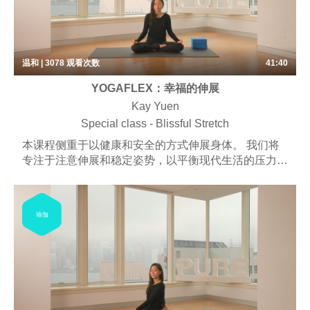
温和 | 3078
观看次数
41:40
YOGAFLEX：幸福的伸展
Kay Yuen
Special class - Blissful Stretch
本课程侧重于以健康和安全的方式伸展身体。 我们将
专注于注意伸展和稳定姿势，以平衡现代生活的压力。
该课程旨在帮助学生通过观察呼吸深入了解更深层次的
身心联系。
瑜伽