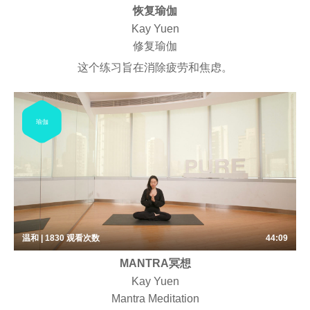
恢复瑜伽
Kay Yuen
修复瑜伽
这个练习旨在消除疲劳和焦虑。
瑜伽
温和 | 1830
观看次数
44:09
MANTRA冥想
Kay Yuen
Mantra Meditation