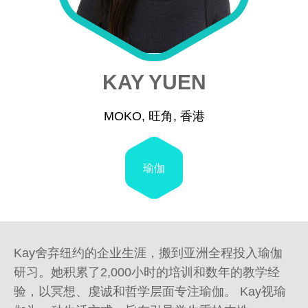
KAY YUEN
MOKO, 旺角, 香港
瑜伽
Kay舍弃纽约的企业生涯，搬到亚洲全程投入瑜伽
研习。她积累了2,000小时的培训和数年的教学经
验，以冥想、虔诚和哲学层面专注瑜伽。 Kay视瑜