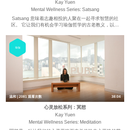
Kay Yuen
Mental Wellness Series: Satsang
Satsang 意味着志趣相投的人聚在一起寻求智慧的社
区。 它让我们有机会学习瑜伽哲学的古老教义，以及
如何将其应用到我们的现代生活中。 这些课程可以振
奋精神，改变我们的思维方式，创造积极的想法并改善
我们的心理和精神健康。
瑜伽
温和 | 2081
观看次数
38:04
心灵放松系列：冥想
Kay Yuen
Mental Wellness Series: Meditation