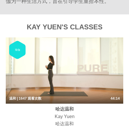
伽为一种生活方式，旨在引导学生重拾本性。
KAY YUEN'S CLASSES
瑜伽
温和 | 1647
观看次数
44:14
哈达温和
Kay Yuen
哈达温和