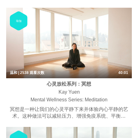
瑜伽
温和 | 2538
观看次数
40:01
心灵放松系列：冥想
Kay Yuen
Mental Wellness Series: Meditation
冥想是一种让我们的心灵平静下来并体验内心平静的艺
术。这种做法可以减轻压力、增强免疫系统、平衡情
绪、转变消极思维、让您思路清晰并激发创造力。冥想
不仅仅是一种放松，它还能让你积极地应对世界给你带
来的一切。我们特别设计的课程让您有机会有效地重置