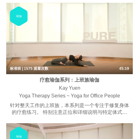
想。
瑜伽
标准班 | 1575
观看次数
45:19
疗愈瑜伽系列：上班族瑜伽
Kay Yuen
Yoga Therapy Series ~ Yoga for Office People
针对整天工作的上班族，本系列是一个专注于修复身体
的疗愈练习。 特别注意正位和详细说明与特定体式相
结合，让身体回复健康状态。 课堂或会用到一些辅
具。
瑜伽