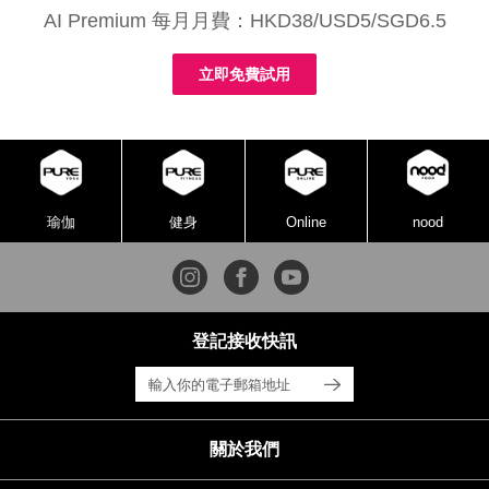
AI Premium 每月月費：HKD38/USD5/SGD6.5
立即免費試用
瑜伽
健身
Online
nood
登記接收快訊
關於我們