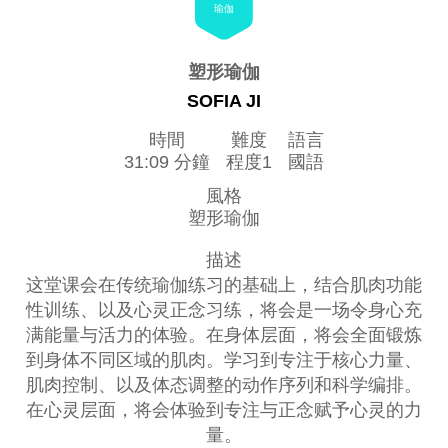
瑜伽
塑形瑜伽
SOFIA JI
時間
難度
語言
31:09 分鐘
程度1
國語
風格
塑形瑜伽
描述
这堂课会在传统瑜伽练习的基础上，结合肌肉功能
性训练、以及心灵正念习练，将会是一场令身心充
满能量与活力的体验。在身体层面，将会全面锻炼
到身体不同区域的肌肉。学习到专注于核心力量、
肌肉控制、以及体态调整的动作序列和科学编排。
在心灵层面，将会体验到专注与正念赋予心灵的力
量。