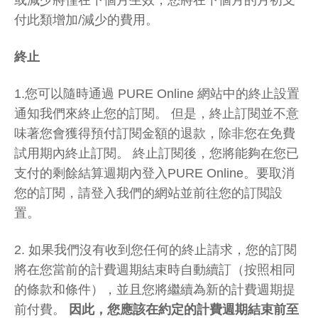
或減少將僅在下個月生效，您將在下個月的月初支
付此類增加/減少的費用。
終止
1.您可以隨時通過 PURE Online 網站中的終止設置
通知我們來終止您的訂閱。 但是，終止訂閱並不意
味著您會獲得預付訂閱金額的退款，除非您在免費
試用期內終止訂閱。 終止訂閱後，您將能夠在您已
支付的剩餘結算週期內登入PURE Online。要取消
您的訂閱，請登入我們的網站並前往您的訂閲設
置。
2. 如果我們沒有收到您任何的終止請求，您的訂閱
將在您當前的計費週期結束時自動續訂（按照相同
的條款和條件），並且您將繼續為新的計費週期提
前付費。
因此，您應該在約定的計費週期結束前至