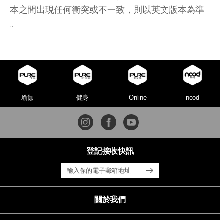
本之間出現任何衝突或不一致，則以英文版本為準
。
瑜伽
健身
Online
nood
登記接收快訊
關於我們