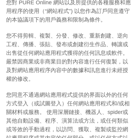
您對 PURE Online 網站以及所提供的各種服務和應
用程序的使用（“網站程式”) 以您作為訂戶同意遵守
的本協議項下的用戶義務和限制為條件。
您不得剪輯、複製、分發、修改、重新創建、逆向
工程、傳播、張貼、發布或創建衍生作品、轉讓或
出售從任何網站應用程式獲得的任何訊息或軟件。
嚴禁因商業或非商業目的對內容進行任何復製，以
及對網站應用程序內容中的數據和訊息進行未經授
權的修改。
您同意不通過網站應用程式提供的界面以外的任何
方式登入（或試圖登入）任何網站應用程式和/或相
關材料或服務。 使用深層鏈接、機器人、spider或
其他自動設備、程序、演算法或方法，或任何類似
或等效的手動過程，以訪問、獲取、複製或監控網