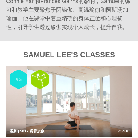
Connie Yan和Frances Gairns的影响，Samuel的练
习和教学主要聚焦于阴瑜伽、高温瑜伽和阿斯汤加
瑜伽。他在课堂中着重精确的身体正位和心理韧
性，引导学生透过瑜伽实现个人成长，提升自我。
SAMUEL LEE'S CLASSES
瑜伽
温和 | 5017
观看次数
45:18