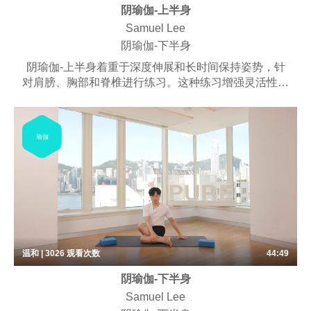
阴瑜伽-上半身
Samuel Lee
阴瑜伽-下半身
阴瑜伽-上半身着重于深度伸展和长时间保持姿势，针
对肩膀、胸部和脊椎进行练习。这种练习增强灵活性，
释放紧张，刺激结缔组织。它改善姿势，打开心脏中
心，培养上半身的平静和平衡感。
瑜伽
温和 | 3026
观看次数
44:49
阴瑜伽-下半身
Samuel Lee