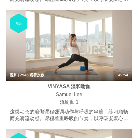
的专注力，体位法停留的时间比较短，并可能包含一些
呼吸练习、梵唱，以及冥想。 适合所有想要和缓运
动、适度伸展的练习者。这堂课程以伸展为主轴，有助
瑜伽
练习者了解呼吸和动作的串连方式。
温和 | 2945
观看次数
49:54
VINYASA 溫和瑜伽
Samuel Lee
流瑜伽 1
这类动态的瑜伽课程强调动作与呼吸的串连，练习顺畅
而充满流动感。课程着重呼吸的节奏，以呼吸凝聚心智
的专注力，体位法停留的时间比较短。课程可能包含一
些呼吸练习、梵唱，以及冥想。 适合所有想要和缓运