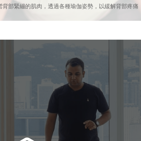
鬆背部緊繃的肌肉，透過各種瑜伽姿勢，以緩解背部疼痛