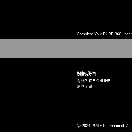
Complete Your PURE 360 Lifest
關於我們
有關PURE ONLINE
常見問題
Ⓒ 2024 PURE International. All 