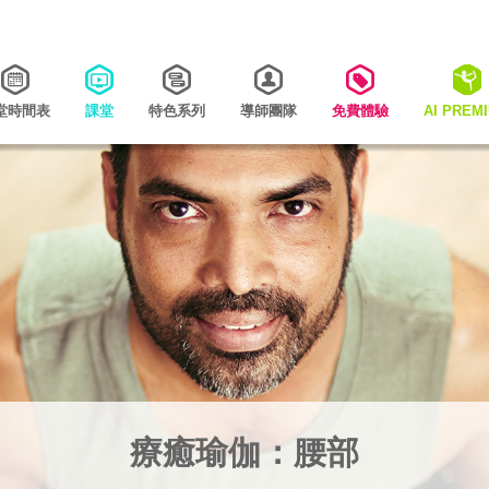
堂時間表
課堂
特色系列
導師團隊
免費體驗
AI PREM
療癒瑜伽：腰部