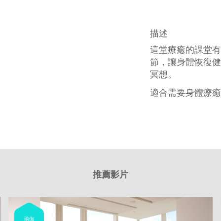
描述
這堂療癒的課堂有
節，讓身體恢復健
冥想。
適合需要身體療癒
推薦影片
瑜伽