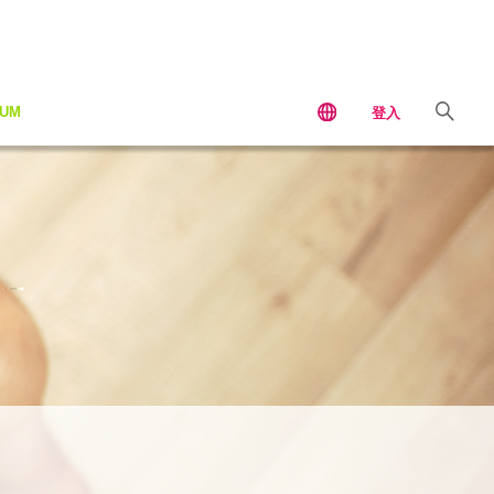
IUM
登入