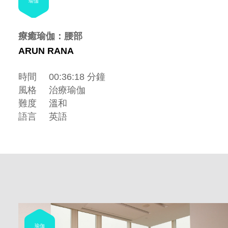
瑜伽
療癒瑜伽：腰部
ARUN RANA
時間
00:36:18 分鐘
風格
治療瑜伽
難度
溫和
語言
英語
瑜伽