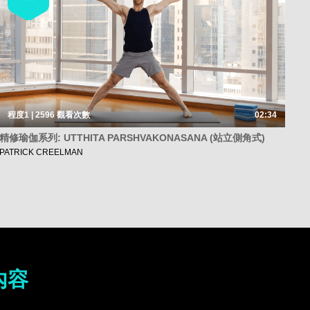
程度1 | 2596
觀看次數
02:34
精修瑜伽系列: UTTHITA PARSHVAKONASANA (站立側角式)
PATRICK CREELMAN
內容