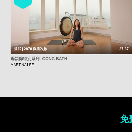
溫和 | 2878
觀看次數
27:37
母親節特別系列: GONG BATH
MARTINA LEE
免