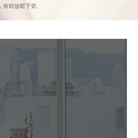
，有助放鬆下背。