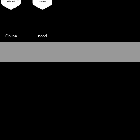
Online
nood