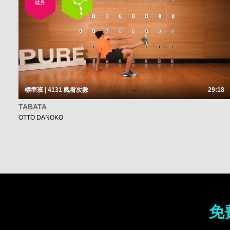
健身
標準班 | 4131
觀看次數
29:18
TABATA
OTTO DANOKO
免