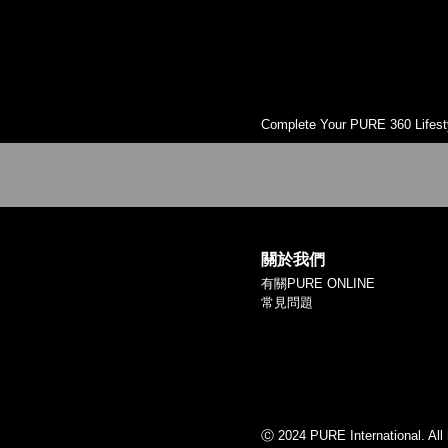
Complete Your PURE 360 Lifest
關於我們
有關PURE ONLINE
常見問題
Ⓒ 2024 PURE International. All 