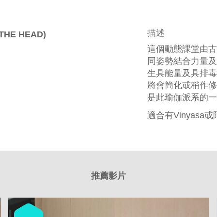
描述
HE HEAD)
這個動態課堂由古
同姿勢結合力量及
生具能量及具排毒
將會簡化或稍作修
是此瑜伽派系的一
適合有Vinyas
推薦影片