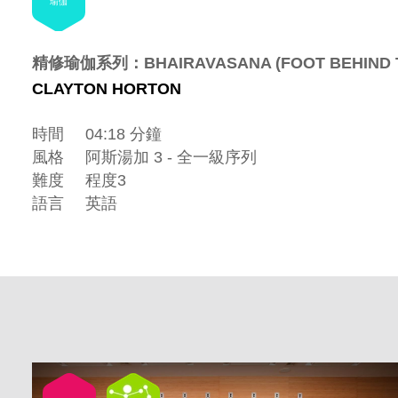
瑜伽
精修瑜伽系列：BHAIRAVASANA (FOOT BEHIND T
CLAYTON HORTON
時間
04:18 分鐘
風格
阿斯湯加 3 - 全一級序列
難度
程度3
語言
英語