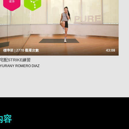
健身
標準班 | 2770
觀看次數
43:08
宅配STRIKE練習
YURANY ROMERO DIAZ
內容