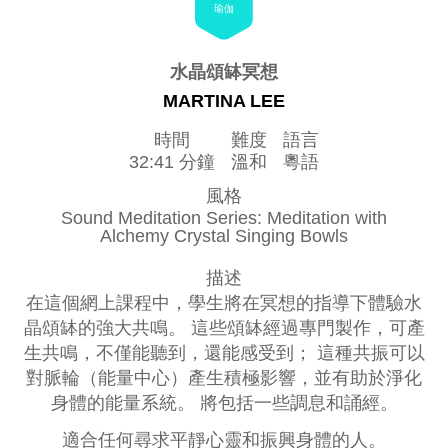
瑜伽
水晶頌缽冥想
MARTINA LEE
時間
難度
語言
32:41 分鐘
溫和
粵語
風格
Sound Meditation Series: Meditation with
Alchemy Crystal Singing Bowls
描述
在這個網上課程中，學生將在冥想的指導下體驗水
晶頌缽的強大共鳴。 這些頌缽經過專門製作，可產
生共鳴，不僅能聽到，還能感受到； 這種共振可以
對脈輪（能量中心）產生積極影響，並有助於淨化
身體的能量系統。 將包括一些調息和誦經。
適合任何尋求平靜心靈和振興身體的人。