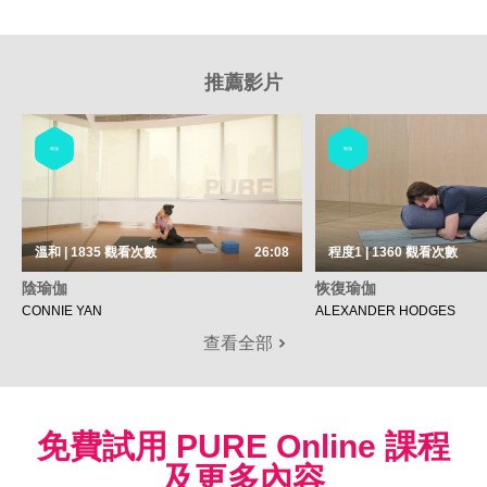
推薦影片
瑜伽
瑜伽
溫和 | 1835
觀看次數
26:08
程度1 | 1360
觀看次數
陰瑜伽
恢復瑜伽
CONNIE YAN
ALEXANDER HODGES
查看全部
免費試用 PURE Online 課程
及更多內容