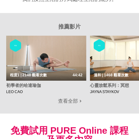
推薦影片
瑜伽
瑜伽
程度1 | 2148
觀看次數
44:42
溫和 | 1468
觀看次數
初學者的哈達瑜伽
心靈放鬆系列：冥想
LEO CAO
JAYNA STAYKOV
查看全部
免費試用 PURE Online 課程