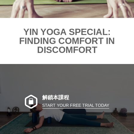
YIN YOGA SPECIAL:
FINDING COMFORT IN
DISCOMFORT
解鎖本課程
START YOUR FREE TRIAL TODAY