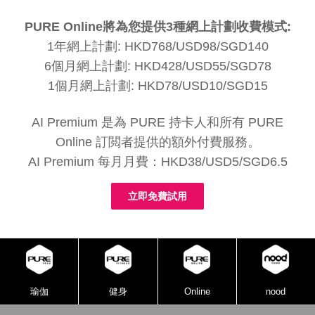
PURE Online將為您提供3種網上計劃收費模式:
1年網上計劃: HKD768/USD98/SGD140
6個月網上計劃: HKD428/USD55/SGD78
1個月網上計劃: HKD78/USD10/SGD15
AI Premium 是為 PURE 持卡人和所有 PURE
Online 訂閲者提供的額外付費服務。
AI Premium 每月月費：HKD38/USD5/SGD6.5
立即免費試用
瑜伽
健身
Online
nood