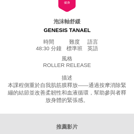
健身
泡沫軸舒緩
GENESIS TANAEL
時間
難度
語言
48:30 分鐘
標準班
英語
風格
ROLLER RELEASE
描述
本課程側重於自我肌筋膜釋放——通過按摩消除緊
繃的結節並改善柔韌性和血液循環，幫助參與者釋
放身體的緊張感。
推薦影片