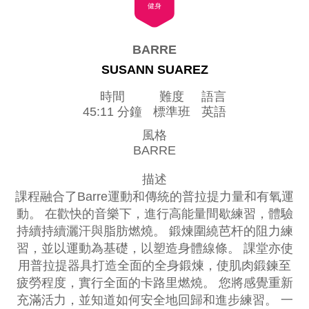
健身
BARRE
SUSANN SUAREZ
時間
難度
語言
45:11 分鐘
標準班
英語
風格
BARRE
描述
課程融合了Barre運動和傳統的普拉提力量和有氧運
動。 在歡快的音樂下，進行高能量間歇練習，體驗
持續持續灑汗與脂肪燃燒。 鍛煉圍繞芭杆的阻力練
習，並以運動為基礎，以塑造身體線條。 課堂亦使
用普拉提器具打造全面的全身鍛煉，使肌肉鍛鍊至
疲勞程度，實行全面的卡路里燃燒。 您將感覺重新
充滿活力，並知道如何安全地回歸和進步練習。 一