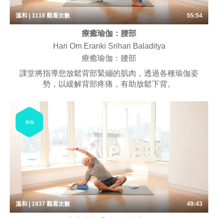
溫和 | 3118
觀看次數
55:54
療癒瑜伽：腰部
Hari Om Eranki Srihari Baladitya
療癒瑜伽：腰部
課堂將指導您放鬆背部緊繃的肌肉，透過各種瑜伽姿
勢，以緩解背部疼痛，有助放鬆下背。
瑜伽
溫和 | 1937
觀看次數
49:43