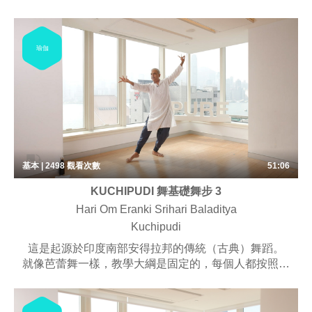
己的節奏單獨學習。
瑜伽
基本 | 2498
觀看次數
51:06
KUCHIPUDI 舞基礎舞步 3
Hari Om Eranki Srihari Baladitya
Kuchipudi
這是起源於印度南部安得拉邦的傳統（古典）舞蹈。
就像芭蕾舞一樣，教學大綱是固定的，每個人都按照自
己的節奏單獨學習。