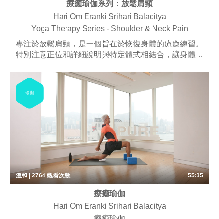
療癒瑜伽系列：放鬆肩頸
Hari Om Eranki Srihari Baladitya
Yoga Therapy Series - Shoulder & Neck Pain
專注於放鬆肩頸，是一個旨在於恢復身體的療癒練習。
特別注意正位和詳細說明與特定體式相結合，讓身體回
復健康狀態。 課堂或會用到一些輔助器具。
瑜伽
溫和 | 2764
觀看次數
55:35
療癒瑜伽
Hari Om Eranki Srihari Baladitya
療癒瑜伽