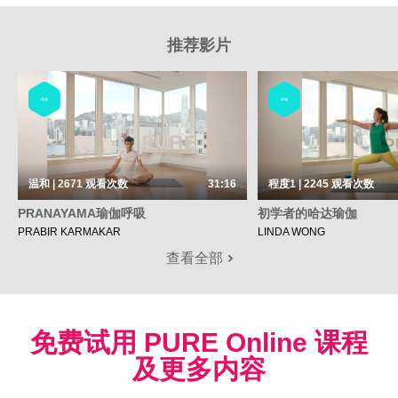
推荐影片
瑜伽
瑜伽
温和 | 2671
观看次数
31:16
程度1 | 2245
观看次数
PRANAYAMA瑜伽呼吸
初学者的哈达瑜伽
PRABIR KARMAKAR
LINDA WONG
查看全部
免费试用 PURE Online 课程
及更多内容