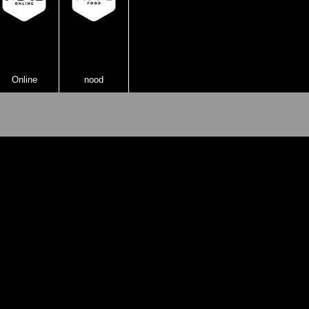
Online
nood