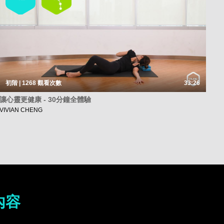
初階 | 1268
觀看次數
33:26
讓心靈更健康 - 30分鐘全體驗
VIVIAN CHENG
內容