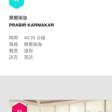
瑜伽
療癒瑜伽
PRABIR KARMAKAR
時間
40:25 分鐘
風格
療癒瑜伽
難度
溫和
語言
英語
健身