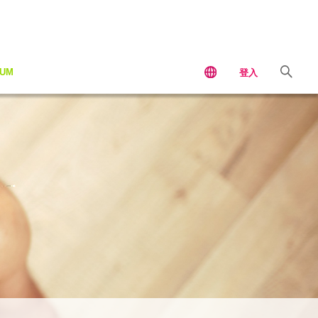
IUM
登入