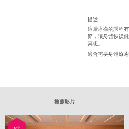
描述
這堂療癒的課程有
節，讓身體恢復健
冥想。
適合需要身體療癒
推薦影片
健身