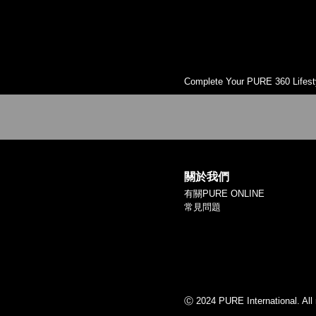
Complete Your PURE 360 Lifest
關於我們
有關PURE ONLINE
常見問題
Ⓒ 2024 PURE International. All 