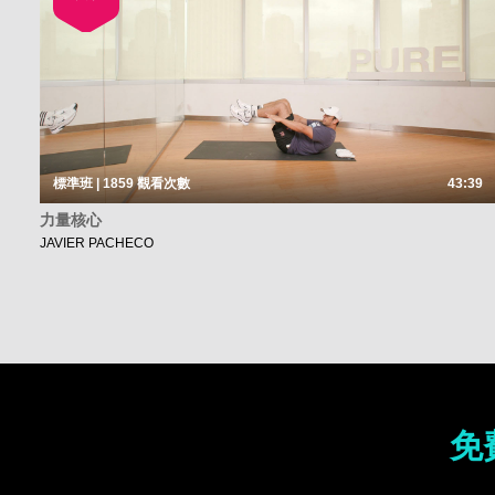
標準班 | 1859
觀看次數
43:39
力量核心
JAVIER PACHECO
免