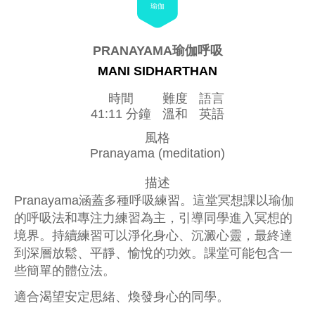
瑜伽
PRANAYAMA瑜伽呼吸
MANI SIDHARTHAN
時間
難度
語言
41:11 分鐘
溫和
英語
風格
Pranayama (meditation)
描述
Pranayama涵蓋多種呼吸練習。這堂冥想課以瑜伽
的呼吸法和專注力練習為主，引導同學進入冥想的
境界。持續練習可以淨化身心、沉澱心靈，最終達
到深層放鬆、平靜、愉悅的功效。課堂可能包含一
些簡單的體位法。
適合渴望安定思緒、煥發身心的同學。