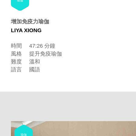
瑜伽
增加免疫力瑜伽
LIYA XIONG
時間
47:26 分鐘
風格
提升免疫瑜伽
難度
溫和
語言
國語
瑜伽