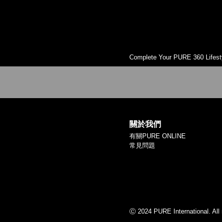
Complete Your PURE 360 Lifest
關於我們
有關PURE ONLINE
常見問題
Ⓒ 2024 PURE International. All 