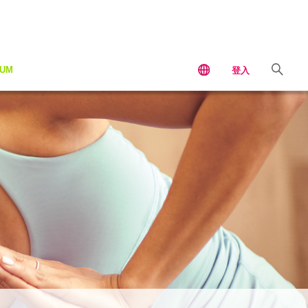
IUM
登入