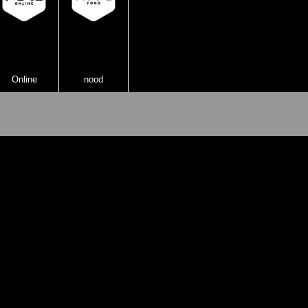
Online
nood