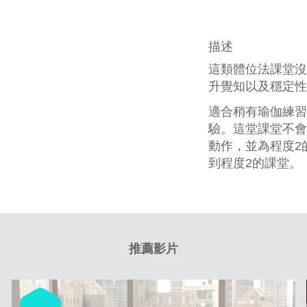
描述
這類體位法課堂沒
升覺知以及穩定性
適合稍有瑜伽練習
驗。這堂課堂不會
動作，並為程度2
到程度2的課堂。
推薦影片