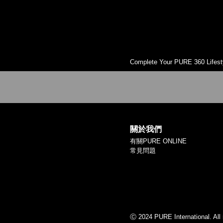
Complete Your PURE 360 Lifest
關於我們
有關PURE ONLINE
常見問題
Ⓒ 2024 PURE International. All 