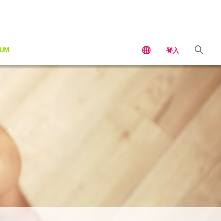
IUM
登入