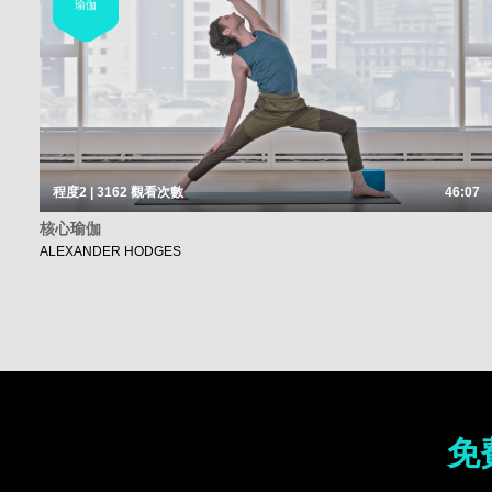
瑜伽
程度2 | 3162
觀看次數
46:07
核心瑜伽
ALEXANDER HODGES
免