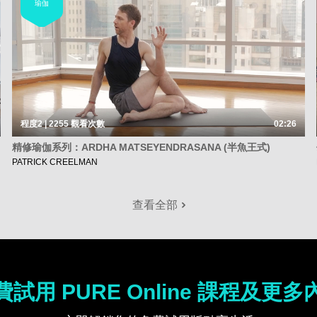
瑜伽
程度2 | 2255
觀看次數
02:26
精修瑜伽系列：ARDHA MATSEYENDRASANA (半魚王式)
PATRICK CREELMAN
查看全部
費試用 PURE Online 課程及更多