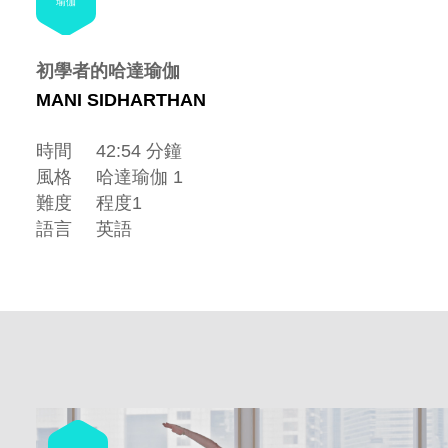
瑜伽
初學者的哈達瑜伽
MANI SIDHARTHAN
時間
42:54 分鐘
風格
哈達瑜伽 1
難度
程度1
語言
英語