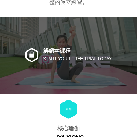
整的倒立練習。
解鎖本課程
START YOUR FREE TRIAL TODAY
瑜伽
核心瑜伽