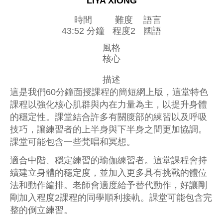
LIYA XIONG
時間
難度
語言
43:52 分鐘
程度2
國語
風格
核心
描述
這是我們60分鐘面授課程的簡短網上版，這堂特色
課程以強化核心肌群與內在力量為主，以提升身體
的穩定性。課堂結合許多有關腹部的練習以及呼吸
技巧，讓練習者的上半身與下半身之間更加協調。
課堂可能包含一些梵唱和冥想。
適合中階、穩定練習的瑜伽練習者。這堂課程會持
續建立身體的穩定度，並加入更多具有挑戰的體位
法和動作編排。老師會適度給予替代動作，好讓剛
剛加入程度2課程的同學順利接軌。課堂可能包含完
整的倒立練習。