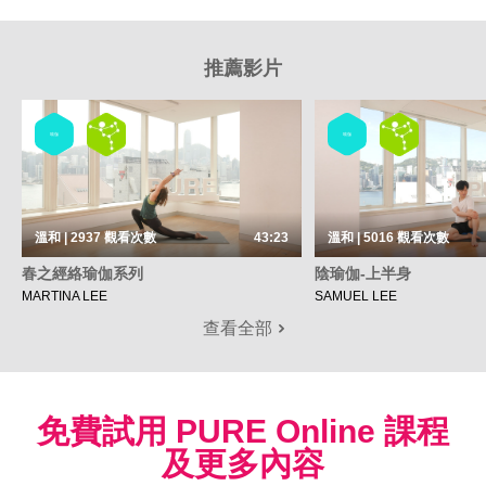
推薦影片
瑜伽
瑜伽
溫和 | 2937
觀看次數
43:23
溫和 | 5016
觀看次數
春之經絡瑜伽系列
陰瑜伽-上半身
MARTINA LEE
SAMUEL LEE
查看全部
免費試用 PURE Online 課程
及更多內容