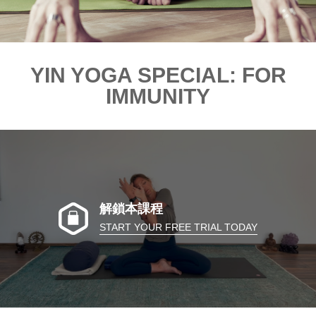
YIN YOGA SPECIAL: FOR
IMMUNITY
解鎖本課程
START YOUR FREE TRIAL TODAY