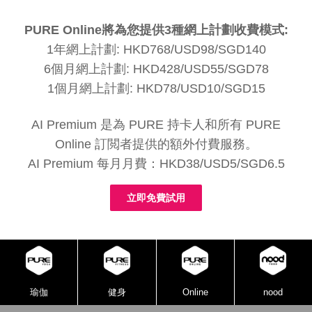
PURE Online將為您提供3種網上計劃收費模式:
1年網上計劃: HKD768/USD98/SGD140
6個月網上計劃: HKD428/USD55/SGD78
1個月網上計劃: HKD78/USD10/SGD15
AI Premium 是為 PURE 持卡人和所有 PURE
Online 訂閲者提供的額外付費服務。
AI Premium 每月月費：HKD38/USD5/SGD6.5
立即免費試用
瑜伽
健身
Online
nood