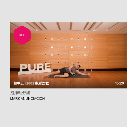
健身
標準班 | 2002
觀看次數
45:20
泡沫軸舒緩
MARK ANUNCIACION