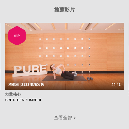
推薦影片
健身
標準班 | 2133
觀看次數
44:41
力量核心
GRETCHEN ZUMBEHL
查看全部