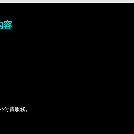
內容
供的額外付費服務。