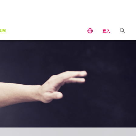
IUM
登入