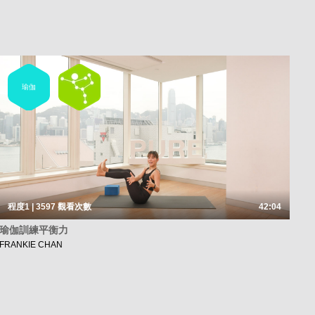
瑜伽
程度1 | 3597
觀看次數
42:04
瑜伽訓練平衡力
FRANKIE CHAN