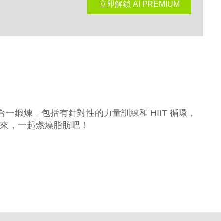
立即解鎖 AI PREMIUM
二合一鍛煉，包括有針對性的力量訓練和 HIIT 循環，
來，一起燃燒脂肪吧！