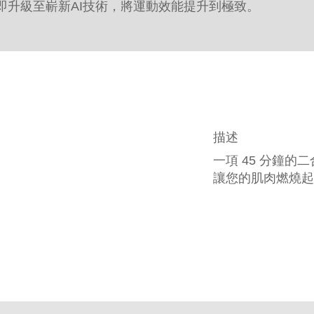
即升級至嶄新AI技術，將運動效能提升到極致。
描述
一項 45 分鐘的
讓您的肌肉燃燒起