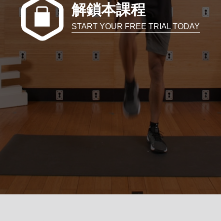
解鎖本課程
START YOUR FREE TRIAL TODAY