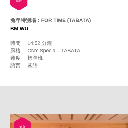
健身
兔年特別場：FOR TIME (TABATA)
BM WU
時間
14:52 分鐘
風格
CNY Special - TABATA
難度
標準班
語言
國語
健身