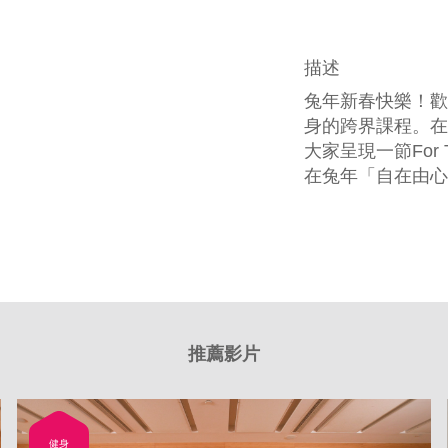
描述
兔年新春快樂！歡
身的跨界課程。在
大家呈現一節For
在兔年「自在由心
推薦影片
健身