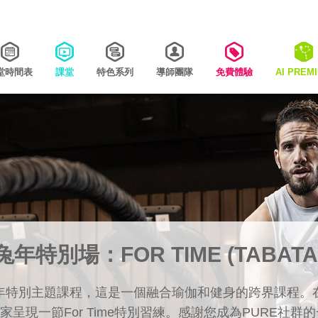
堂時間表
課堂
特色系列
導師團隊
免費體驗
AI PREM
兔年特別場：FOR TIME (TABATA
年特別主題課程，這是一個融合瑜伽和健身的跨界課程。
大家呈現一節For Time特別習練。感謝您成為PURE社