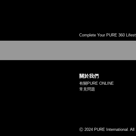
Complete Your PURE 360 Lifest
關於我們
有關PURE ONLINE
常見問題
Ⓒ 2024 PURE International. All 