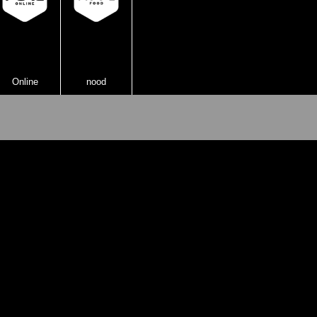
Online
nood