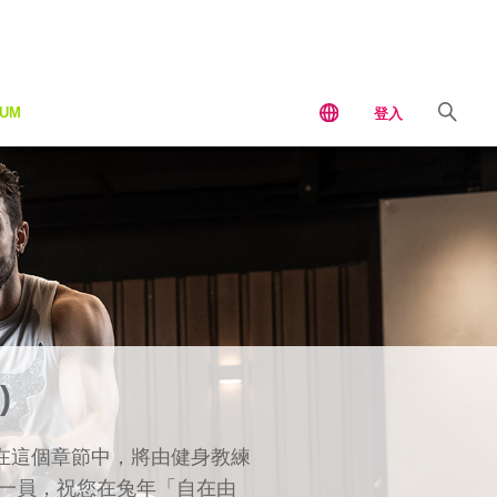
IUM
登入
)
在這個章節中，將由健身教練
群的一員，祝您在兔年「自在由