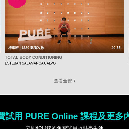
標準班 | 1820
觀看次數
40:55
TOTAL BODY CONDITIONING
ESTEBAN SALAMANCA CALVO
查看全部
費試用 PURE Online 課程及更多
立即解鎖您的免費試用版點亮生活