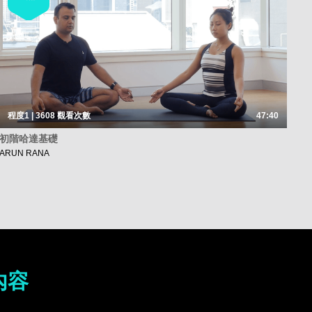
程度1 | 3608
觀看次數
47:40
初階哈達基礎
ARUN RANA
內容