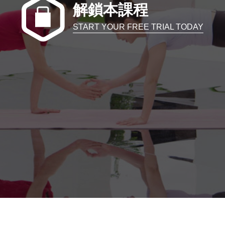
解鎖本課程
START YOUR FREE TRIAL TODAY