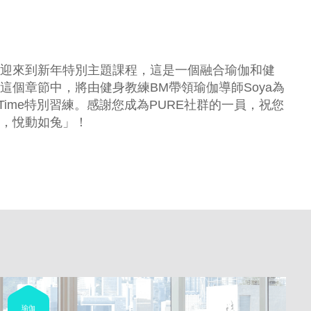
迎來到新年特別主題課程，這是一個融合瑜伽和健
這個章節中，將由健身教練BM帶領瑜伽導師Soya為
 Time特別習練。感謝您成為PURE社群的一員，祝您
，悅動如兔」！
瑜伽