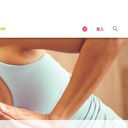
IUM
登入