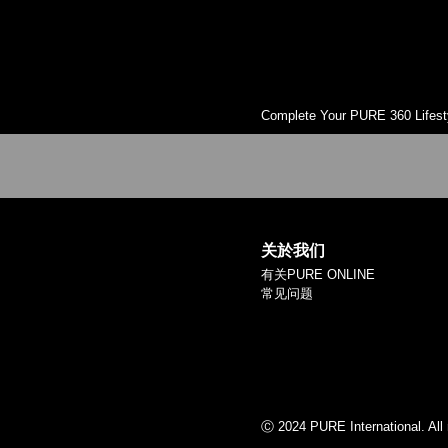
Complete Your PURE 360 Lifest
关於我们
有关PURE ONLINE
常见问题
Ⓒ 2024 PURE International. All 