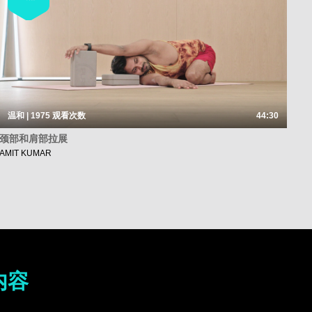
温和 | 1975
观看次数
44:30
颈部和肩部拉展
AMIT KUMAR
内容