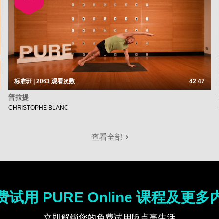
标准班 | 2063
观看次数
42:47
普拉提
CHRISTOPHE BLANC
查看全部
费试用 PURE Online 课程及更多
立即解锁您的免费试用版点亮生活