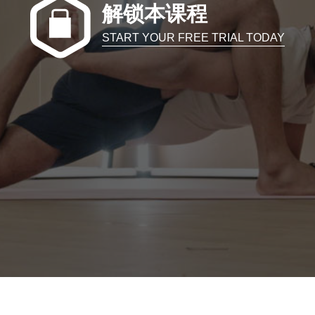
解锁本课程
START YOUR FREE TRIAL TODAY