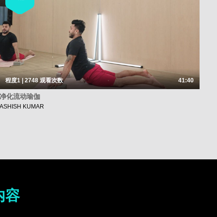
程度1 | 2748
观看次数
41:40
净化流动瑜伽
ASHISH KUMAR
内容