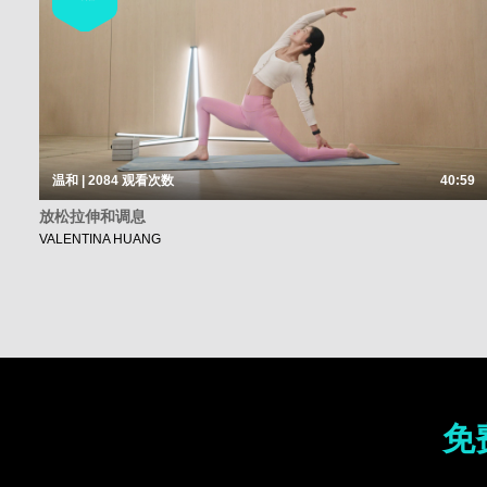
温和 | 2084
观看次数
40:59
放松拉伸和调息
VALENTINA HUANG
免