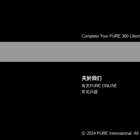
Complete Your PURE 360 Lifest
关於我们
有关PURE ONLINE
常见问题
Ⓒ 2024 PURE International. All 