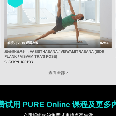
程度2 | 2910
观看次数
02:54
精修瑜伽系列：VASISTHASANA / VISWAMITRASANA (SIDE
PLANK / VISVAMITRA'S POSE)
CLAYTON HORTON
查看全部
费试用 PURE Online 课程及更多
立即解锁您的免费试用版点亮生活