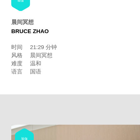
瑜伽
晨间冥想
BRUCE ZHAO
时间
21:29 分钟
风格
晨间冥想
难度
温和
语言
国语
瑜伽