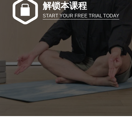
解锁本课程
START YOUR FREE TRIAL TODAY