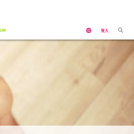
IUM
登入