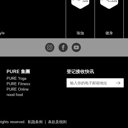
yle
瑜伽
健身
PURE 集團
登记接收快讯
PURE Yoga
PURE Fitness
PURE Online
nood food
rights reserved.
私隐条例
条款及细则