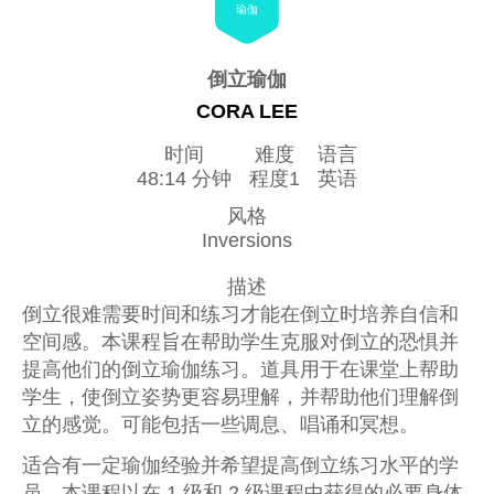
瑜伽
倒立瑜伽
CORA LEE
时间
难度
语言
48:14 分钟
程度1
英语
风格
Inversions
描述
倒立很难需要时间和练习才能在倒立时培养自信和
空间感。本课程旨在帮助学生克服对倒立的恐惧并
提高他们的倒立瑜伽练习。道具用于在课堂上帮助
学生，使倒立姿势更容易理解，并帮助他们理解倒
立的感觉。可能包括一些调息、唱诵和冥想。
适合有一定瑜伽经验并希望提高倒立练习水平的学
员。本课程以在 1 级和 2 级课程中获得的必要身体