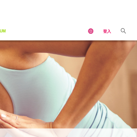
IUM
登入