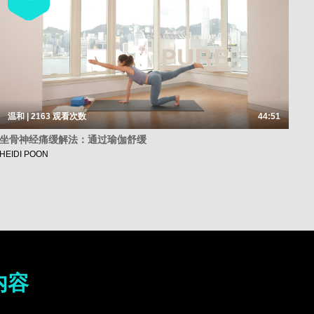
温和 | 2163
观看次数
44:51
坐骨神经痛缓解法：通过瑜伽舒缓
HEIDI POON
内容