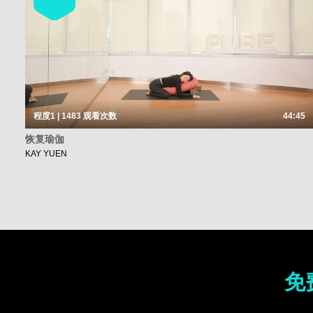
程度1 | 1483
观看次数
44:45
恢复瑜伽
KAY YUEN
免