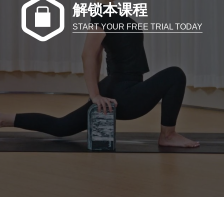
解锁本课程
START YOUR FREE TRIAL TODAY