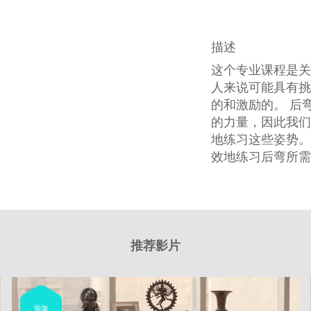
描述
这个专业课程是关
人来说可能具有挑
的和激励的。 后
的力量，因此我们
地练习这些姿势。
效地练习后弯所需
推荐影片
瑜伽