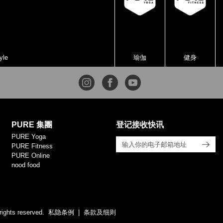
yle
瑜伽
健身
PURE 集團
登记接收快讯
PURE Yoga
PURE Fitness
PURE Online
nood food
rights reserved.
私隐条例
条款及细则