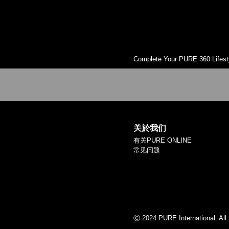
Complete Your PURE 360 Lifest
关於我们
有关PURE ONLINE
常见问题
Ⓒ 2024 PURE International. All 