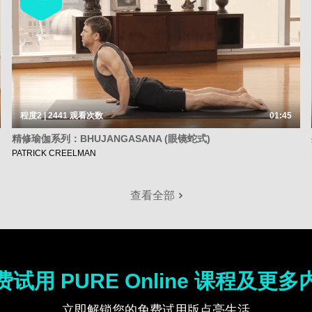
程度2 | 2441
观看次数
01:45
精修瑜伽系列：BHUJANGASANA (眼镜蛇式)
PATRICK CREELMAN
查看全部
费试用 PURE Online 课程及更多
立即解锁您的免费试用版点亮生活