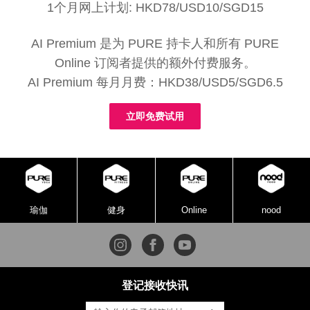
1个月网上计划: HKD78/USD10/SGD15
AI Premium 是为 PURE 持卡人和所有 PURE
Online 订阅者提供的额外付费服务。
AI Premium 每月月费：HKD38/USD5/SGD6.5
立即免费试用
瑜伽
健身
Online
nood
登记接收快讯