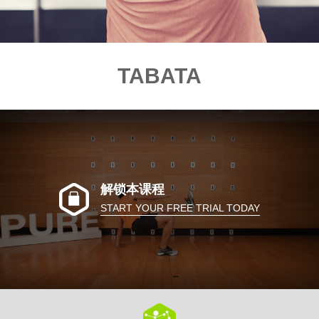
TABATA
解锁本课程
START YOUR FREE TRIAL TODAY