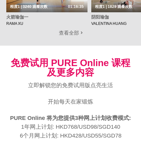
程度1 | 3240
观看次数
01:16:35
程度1 | 1829
观看次数
火箭瑜伽一
阴阳瑜伽
RAMA XU
VALENTINA HUANG
查看全部
免费试用 PURE Online 课程
及更多内容
立即解锁您的免费试用版点亮生活
开始每天在家锻炼
PURE Online 将为您提供3种网上计划收费模式:
1年网上计划: HKD768/USD98/SGD140
6个月网上计划: HKD428/USD55/SGD78