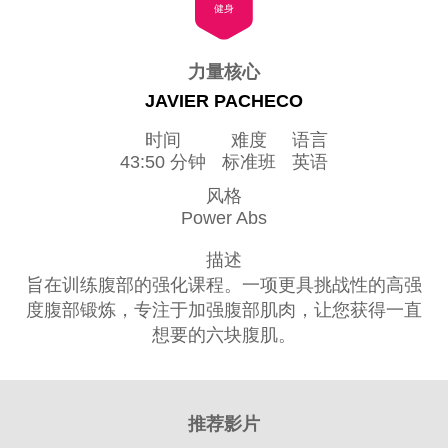
健身
力量核心
JAVIER PACHECO
时间
难度
语言
43:50 分钟
标准班
英语
风格
Power Abs
描述
旨在训练腹部的强化课程。一项更具挑战性的高强
度腹部锻炼，专注于加强腹部肌肉，让您获得一直
想要的六块腹肌。
推荐影片