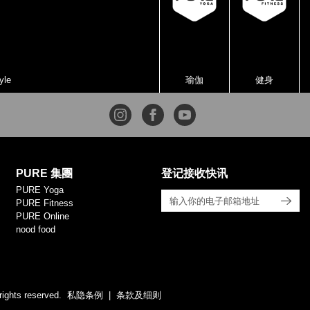
yle
瑜伽
健身
PURE 集團
登记接收快讯
PURE Yoga
PURE Fitness
PURE Online
nood food
rights reserved.
私隐条例
条款及细则