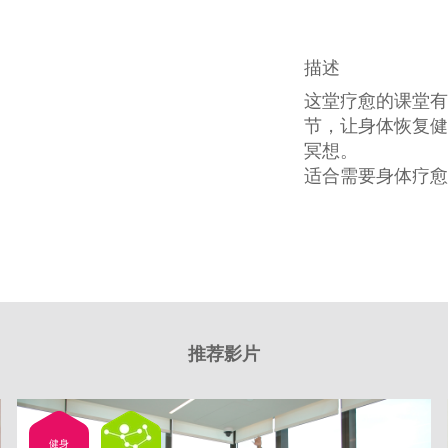
描述
这堂疗愈的课堂有
节，让身体恢复健
冥想。
适合需要身体疗愈
推荐影片
健身