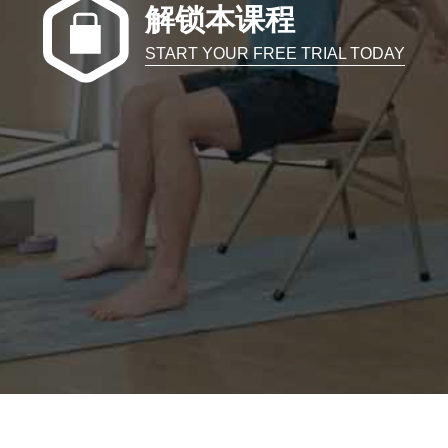
解锁本课程
START YOUR FREE TRIAL TODAY