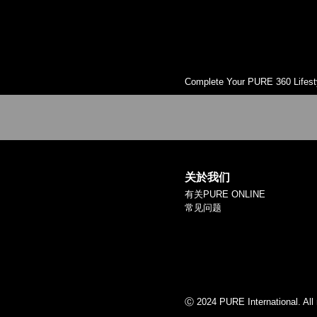
Complete Your PURE 360 Lifest
关於我们
有关PURE ONLINE
常见问题
Ⓒ 2024 PURE International. All 