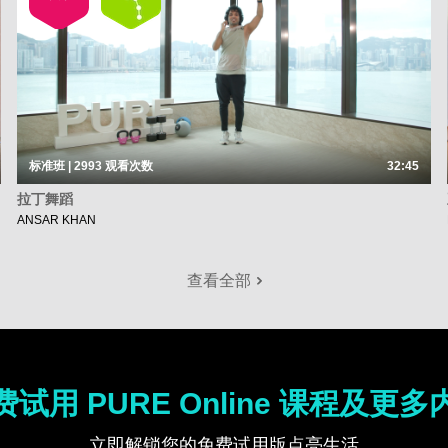
标准班 | 2993
观看次数
32:45
拉丁舞蹈
ANSAR KHAN
查看全部
费试用 PURE Online 课程及更多
立即解锁您的免费试用版点亮生活