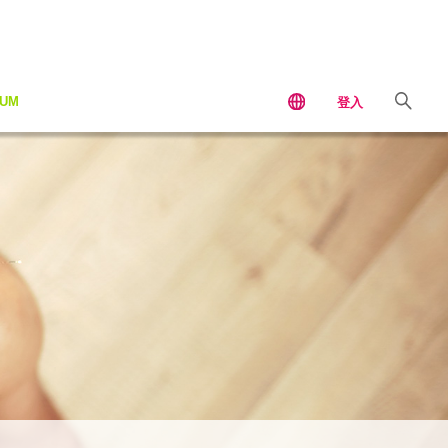
IUM
登入