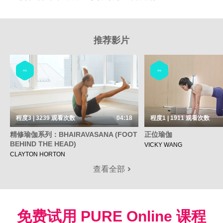
推荐影片
瑜伽
瑜伽
程度3 | 3239
观看次数
04:18
程度1 | 1911
观看次数
精修瑜伽系列：BHAIRAVASANA (FOOT
正位瑜伽
BEHIND THE HEAD)
VICKY WANG
CLAYTON HORTON
查看全部
免费试用 PURE Online 课程