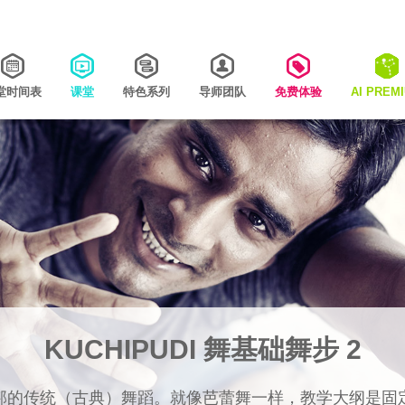
堂时间表
课堂
特色系列
导师团队
免费体验
AI PREM
KUCHIPUDI 舞基础舞步 2
邦的传统（古典）舞蹈。就像芭蕾舞一样，教学大纲是固