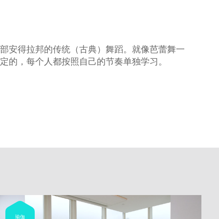
部安得拉邦的传统（古典）舞蹈。就像芭蕾舞一
定的，每个人都按照自己的节奏单独学习。
瑜伽