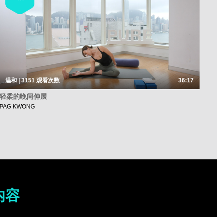
温和 | 3151
观看次数
36:17
轻柔的晚间伸展
PAG KWONG
内容