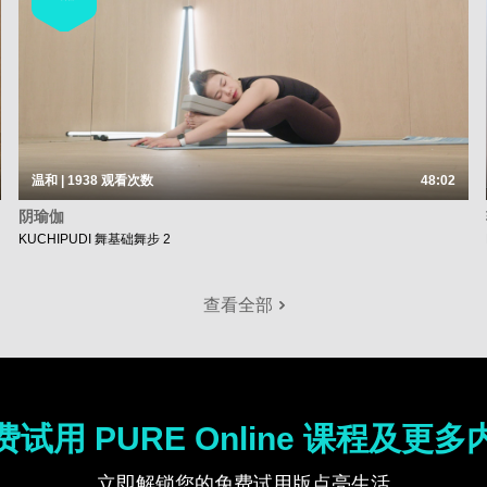
温和 | 1938
观看次数
48:02
阴瑜伽
KUCHIPUDI 舞基础舞步 2
查看全部
费试用 PURE Online 课程及更多
立即解锁您的免费试用版点亮生活