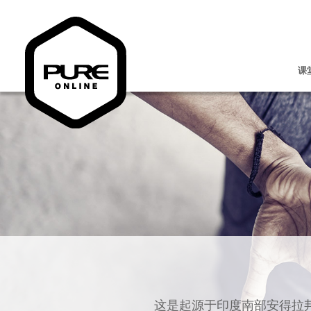
课
这是起源于印度南部安得拉