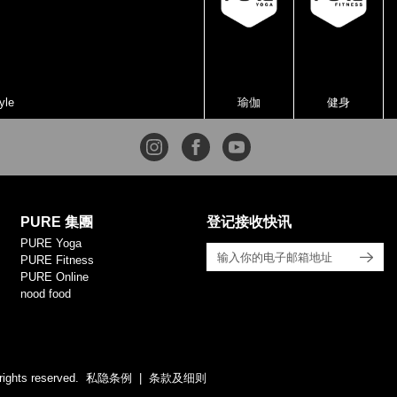
yle
瑜伽
健身
PURE 集團
登记接收快讯
PURE Yoga
PURE Fitness
PURE Online
nood food
rights reserved.
私隐条例
条款及细则