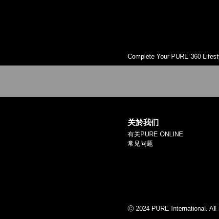
Complete Your PURE 360 Lifest
关於我们
有关PURE ONLINE
常见问题
Ⓒ 2024 PURE International. All 