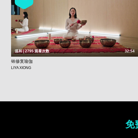
温和 | 2795
观看次数
32:54
钵修复瑜伽
LIYA XIONG
免