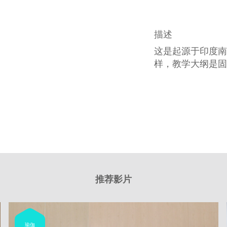
描述
这是起源于印度南
样，教学大纲是固
推荐影片
瑜伽