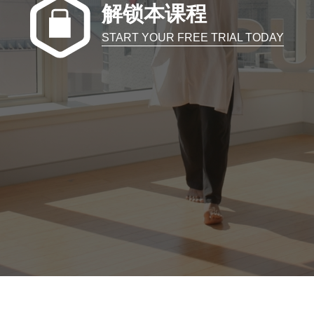
解锁本课程
START YOUR FREE TRIAL TODAY