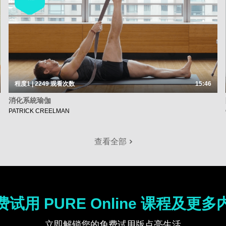
程度1 | 2249
观看次数
15:46
消化系統瑜伽
PATRICK CREELMAN
查看全部
费试用 PURE Online 课程及更多
立即解锁您的免费试用版点亮生活