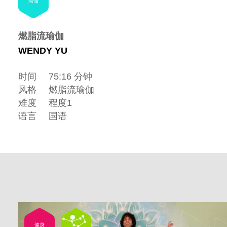
瑜伽
燃脂流瑜伽
WENDY YU
时间
75:16 分钟
风格
燃脂流瑜伽
难度
程度1
语言
国语
健身