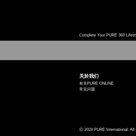
Complete Your PURE 360 Lifest
关於我们
有关PURE ONLINE
常见问题
Ⓒ 2024 PURE International. All 