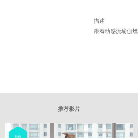
描述
跟着动感流瑜伽燃
推荐影片
瑜伽