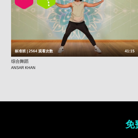
标准班 | 2564
观看次数
41:15
综合舞蹈
ANSAR KHAN
免