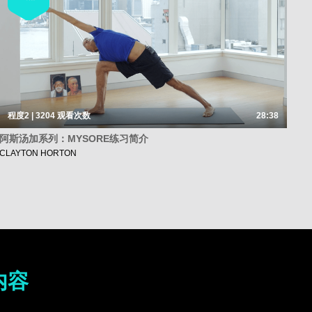
程度2 | 3204
观看次数
28:38
阿斯汤加系列：MYSORE练习简介
CLAYTON HORTON
内容