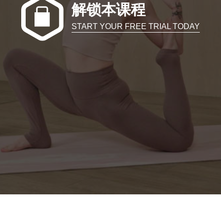
解锁本课程
START YOUR FREE TRIAL TODAY