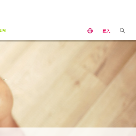
IUM
登入