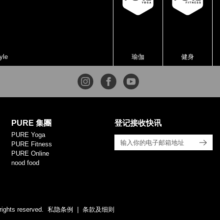
yle
瑜伽
健身
PURE 集團
登记接收快讯
PURE Yoga
PURE Fitness
PURE Online
nood food
rights reserved.
私隐条例
条款及细则