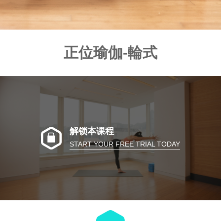
正位瑜伽-輪式
解锁本课程
START YOUR FREE TRIAL TODAY