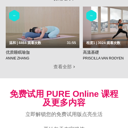
瑜伽
瑜伽
温和 | 4464
观看次数
31:55
程度1 | 3024
观看次数
优质睡眠瑜伽
高溫基礎
ANNIE ZHANG
PRISCILLA VAN ROOYEN
查看全部
免费试用 PURE Online 课程
及更多内容
立即解锁您的免费试用版点亮生活