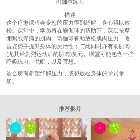
瑜伽球练习
描述
这个疗愈课程会令您的压力得到纾解，身心得以放
松。课堂中，学员将在瑜伽球的帮助下，深层按摩
绷紧或疼痛的肌肉。瑜伽球有助放松肌肉压力、改
善姿势并提升身体的灵活性；与此同时亦有助肌肉
(尤其经剧烈运动后的肌肉)复元。课堂可能包含一些
呼吸练习、梵唱，以及冥想。
适合所有希望纾解压力，或想放松身体的学员参
加。
推荐影片
瑜伽
健身