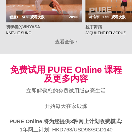
程度1 | 7438
观看次数
20:00
标准班 | 1760
观看次数
初學者的VINYASA
拉丁舞蹈
NATALIE SUNG
JAQUILENE DELACRUZ
查看全部
免费试用 PURE Online 课程
及更多内容
立即解锁您的免费试用版点亮生活
开始每天在家锻炼
PURE Online 将为您提供3种网上计划收费模式:
1年网上计划: HKD768/USD98/SGD140