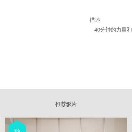
描述
40分钟的力量
推荐影片
瑜伽