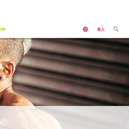
IUM
登入