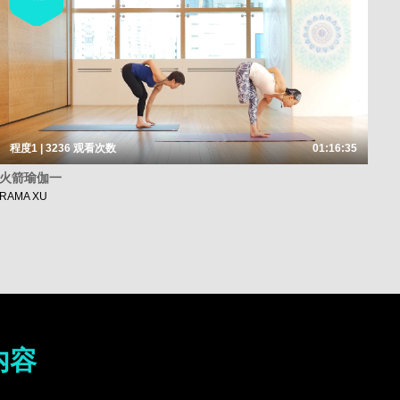
程度1 | 3236
观看次数
01:16:35
火箭瑜伽一
RAMA XU
内容