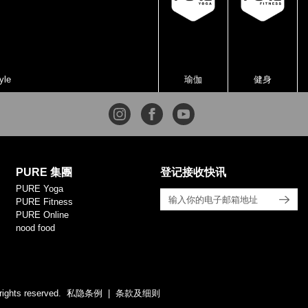
yle
瑜伽
健身
PURE 集團
登记接收快讯
PURE Yoga
PURE Fitness
PURE Online
nood food
rights reserved.
私隐条例
条款及细则