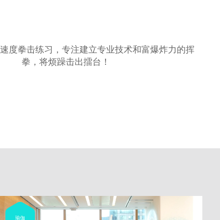
和速度拳击练习，专注建立专业技术和富爆炸力的挥
拳，将烦躁击出擂台！
瑜伽