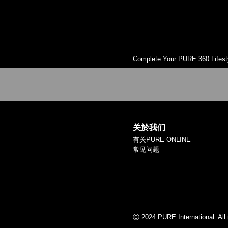
Complete Your PURE 360 Lifest
关於我们
有关PURE ONLINE
常见问题
Ⓒ 2024 PURE International. All 