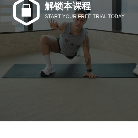
解锁本课程
START YOUR FREE TRIAL TODAY