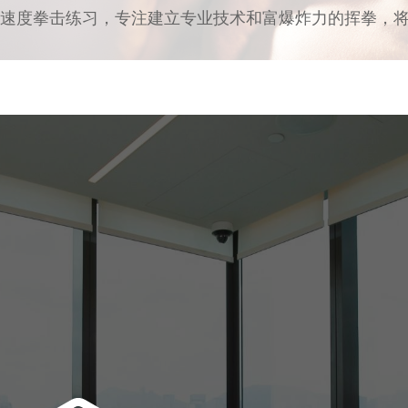
和速度拳击练习，专注建立专业技术和富爆炸力的挥拳，