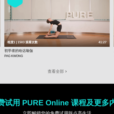
程度1 | 1503
观看次数
41:27
初学者的哈达瑜伽
PAG KWONG
查看全部
费试用 PURE Online 课程及更多
立即解锁您的免费试用版点亮生活