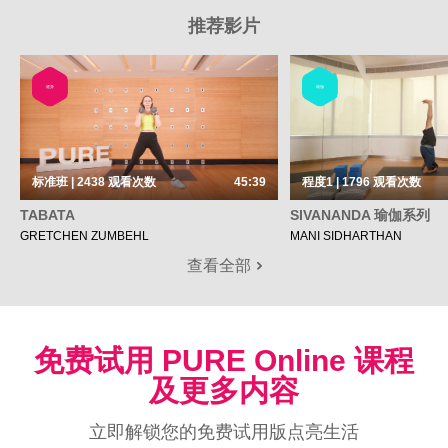
推荐影片
健身
瑜伽
标准班 | 2438
观看次数
45:39
程度1 | 1796
观看次数
TABATA
SIVANANDA 瑜伽系列
GRETCHEN ZUMBEHL
MANI SIDHARTHAN
查看全部
免费试用 PURE Online 课程
及更多内容
立即解锁您的免费试用版点亮生活