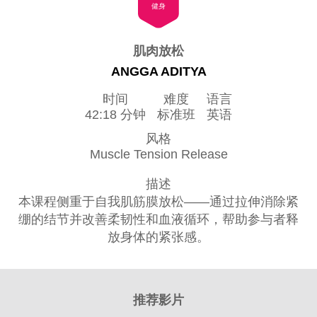
健身
肌肉放松
ANGGA ADITYA
时间
难度
语言
42:18 分钟
标准班
英语
风格
Muscle Tension Release
描述
本课程侧重于自我肌筋膜放松——通过拉伸消除紧
绷的结节并改善柔韧性和血液循环，帮助参与者释
放身体的紧张感。
推荐影片