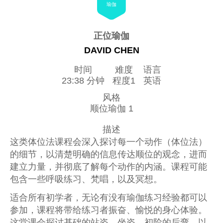
瑜伽
正位瑜伽
DAVID CHEN
时间
难度
语言
23:38 分钟
程度1
英语
风格
顺位瑜伽 1
描述
这类体位法课程会深入探讨每一个动作（体位法）
的细节，以清楚明确的信息传达顺位的观念，进而
建立力量，并彻底了解每个动作的内涵。课程可能
包含一些呼吸练习、梵唱，以及冥想。
适合所有初学者，无论有没有瑜伽练习经验都可以
参加，课程将带给练习者振奋、愉悦的身心体验。
这堂课会探讨基础的站姿、坐姿、初阶的后弯，以